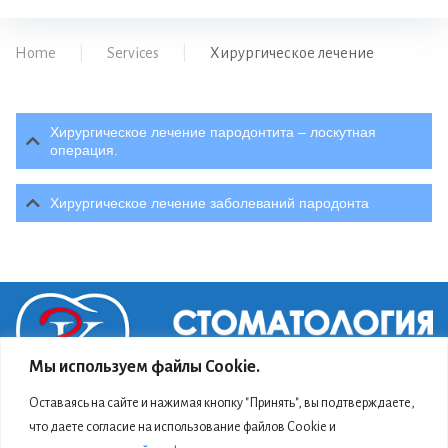
Home
|
Services
|
Хирургическое лечение
Хирургическое лечение пародонтита – лоскутная
операция.
Хирургическое лечение заболеваний пародонта
Мы используем файлы Cookie.
Оставаясь на сайте и нажимая кнопку "Принять", вы подтверждаете,
что даете согласие на использование файлов Cookie и
© 2026
ООО "Стоматология на Кутузова"
.Все права защищены.