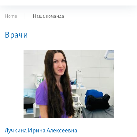
Home
|
Наша команда
Врачи
Наша
команда
Лучкина Ирина Алексеевна