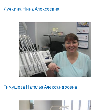
Лучкина Нина Алексеевна
Тимушева Наталья Александровна