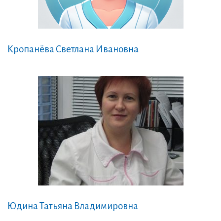
Кропанёва Светлана Ивановна
Юдина Татьяна Владимировна