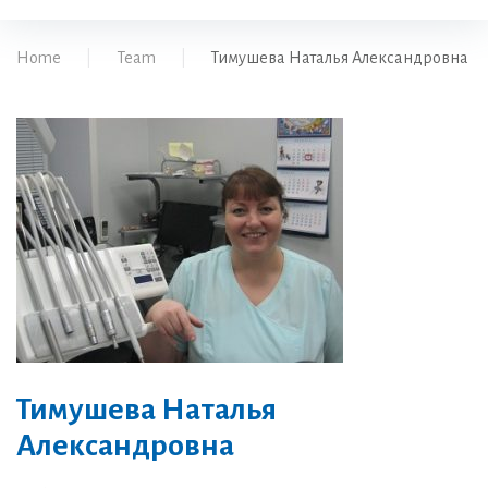
Home
|
Team
|
Тимушева Наталья Александровна
Тимушева Наталья
Александровна