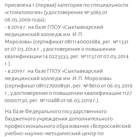
присвоена 1 (первая) категория по специальности
«стоматология» (удостоверение № 3065 от
06.05.2009 года);
- в 2014 г. на базе ГПОУ «Сыктывкарский
медицинский колледж им. И.П.
Морозова» (сертификат 0811140002684, рег. № 1331
от 07.03.2014 г., удостоверение о повышении
квалификации 14 0223533, рег. № 1137 от 07.03.2014
г.).
- в 2019 г. на базе ГПОУ «Сыктывкарский
медицинский колледж им. И.П. Морозова»
(сертификат 0811270008591, рег. № 8610 от 06.03.2019
г., удостоверение о повышении квалификации 1127
00007130, рег. № 10488 от 06.03.2019 г.).
На базе Федерального государственного
бюджетного учреждения дополнительного
профессионального образования «Всероссийский
учебно-научно-методический центр по