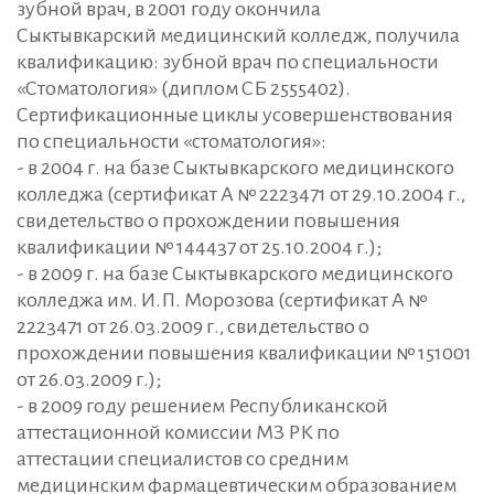
зубной врач, в 2001 году окончила
Сыктывкарский медицинский колледж, получила
квалификацию: зубной врач по специальности
«Стоматология» (диплом СБ 2555402).
Сертификационные циклы усовершенствования
по специальности «стоматология»:
- в 2004 г. на базе Сыктывкарского медицинского
колледжа (сертификат А № 2223471 от 29.10.2004 г.,
свидетельство о прохождении повышения
квалификации № 144437 от 25.10.2004 г.);
- в 2009 г. на базе Сыктывкарского медицинского
колледжа им. И.П. Морозова (сертификат А №
2223471 от 26.03.2009 г., свидетельство о
прохождении повышения квалификации № 151001
от 26.03.2009 г.);
- в 2009 году решением Республиканской
аттестационной комиссии МЗ РК по
аттестации специалистов со средним
медицинским фармацевтическим образованием