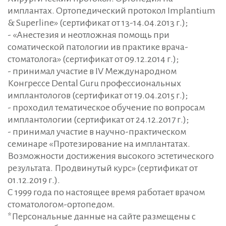
имплантах. Ортопедический протокол Implantium
& Superline» (сертификат от 13-14.04.2013 г.);
- «Анестезия и неотложная помощь при
соматической патологии ив практике врача-
стоматолога» (сертификат от 09.12.2014 г.);
- принимал участие в IV Международном
Конгрессе Dental Guru профессиональных
имплантологов (сертификат от 19.04.2015 г.);
- проходил тематическое обучение по вопросам
имплантологии (сертификат от 24.12.2017 г.);
- принимал участие в научно-практическом
семинаре «Протезирование на имплантатах.
Возможности достижения высокого эстетического
результата. Продвинутый курс» (сертификат от
01.12.2019 г.).
С 1999 года по настоящее время работает врачом
стоматологом-ортопедом.
*Персональные данные на сайте размещены с