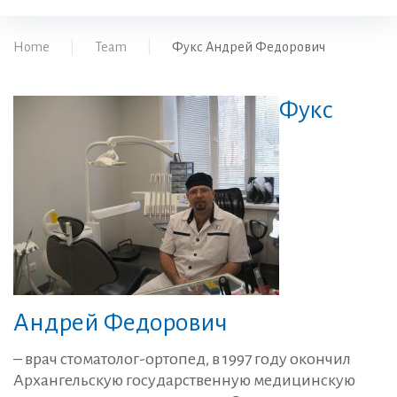
Home
|
Team
|
Фукс Андрей Федорович
Фукс
Андрей Федорович
– врач стоматолог-ортопед, в 1997 году окончил
Архангельскую государственную медицинскую