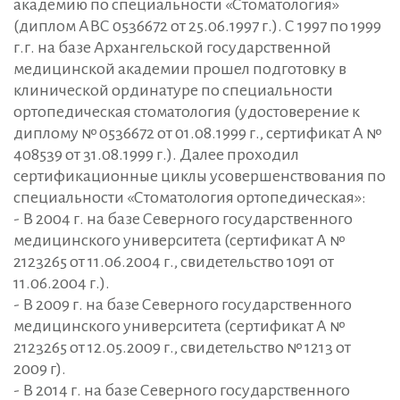
академию по специальности «Стоматология»
(диплом АВС 0536672 от 25.06.1997 г.). С 1997 по 1999
г.г. на базе Архангельской государственной
медицинской академии прошел подготовку в
клинической ординатуре по специальности
ортопедическая стоматология (удостоверение к
диплому № 0536672 от 01.08.1999 г., сертификат А №
408539 от 31.08.1999 г.). Далее проходил
сертификационные циклы усовершенствования по
специальности «Стоматология ортопедическая»:
- В 2004 г. на базе Северного государственного
медицинского университета (сертификат А №
2123265 от 11.06.2004 г., свидетельство 1091 от
11.06.2004 г.).
- В 2009 г. на базе Северного государственного
медицинского университета (сертификат А №
2123265 от 12.05.2009 г., свидетельство № 1213 от
2009 г).
- В 2014 г. на базе Северного государственного