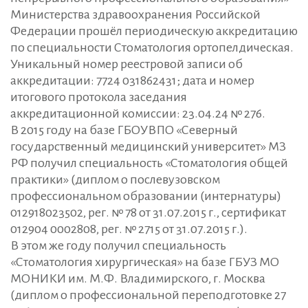
Министерства здравоохранения Российской
Федерации прошёл периодическую аккредитацию
по специальности Стоматология ортопелдическая.
Уникальный номер реестровой записи об
аккредитации: 7724 031862431; дата и номер
итогового протокола заседания
аккредитационной комиссии: 23.04.24 № 276.
В 2015 году на базе ГБОУВПО «Северный
государственный медицинский университет» МЗ
РФ получил специальность «Стоматология общей
практики» (диплом о послевузовском
профессиональном образовании (интернатуры)
012918023502, рег. № 78 от 31.07.2015 г., сертификат
012904 0002808, рег. № 2715 от 31.07.2015 г.).
В этом же году получил специальность
«Стоматология хирургическая» на базе ГБУЗ МО
МОНИКИ им. М.Ф. Владимирского, г. Москва
(диплом о профессиональной переподготовке 27