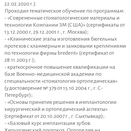
22.02.2020 г.).
Проходил тематическое обучение по программам:
- «Современные стоматологические материалы и
технологии Компании ЗМ (США)» (сертификаты от
13.12.2000 г, 29.12.2001 г., г. Москва);
- «Клинические этапы изготовления бюгельных
протезов с кламмерным и замковыми креплениями
по технологии фирмы bredent» (сертификат от
28.11.2003 г.);
- краткосрочное повышение квалификации на
базе Военно-медицинской академии по
специальности «стоматология ортопедическая»
(удостоверение № 379 от 15.10.2004 г., г. С-
Петербург);
- «Основы принятия решения в имплантологии:
хирургический и ортопедический аспекты»
(сертификат от 20.10.2007 г., г. Сыктывкар);
- «Базовый курс имплантации зубов.
Хирургический протокол. Ортопедия на