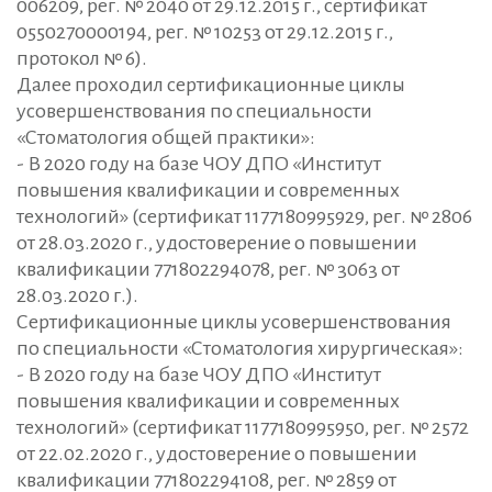
006209, рег. № 2040 от 29.12.2015 г., сертификат
0550270000194, рег. № 10253 от 29.12.2015 г.,
протокол № 6).
Далее проходил сертификационные циклы
усовершенствования по специальности
«Стоматология общей практики»:
- В 2020 году на базе ЧОУ ДПО «Институт
повышения квалификации и современных
технологий» (сертификат 1177180995929, рег. № 2806
от 28.03.2020 г., удостоверение о повышении
квалификации 771802294078, рег. № 3063 от
28.03.2020 г.).
Сертификационные циклы усовершенствования
по специальности «Стоматология хирургическая»:
- В 2020 году на базе ЧОУ ДПО «Институт
повышения квалификации и современных
технологий» (сертификат 1177180995950, рег. № 2572
от 22.02.2020 г., удостоверение о повышении
квалификации 771802294108, рег. № 2859 от